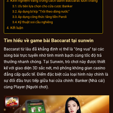
Kinh nghiệm vàng trong cách đánh Baccarat luôn thắng
Ưu tiên lựa chọn cho cửa cược Banker
Áp dụng bí kíp “Trôi theo dòng nước”
Áp dụng công thức tăng tiền Paroli
Kỹ thuật soi cầu nghiêng
Kết luận
Tìm hiểu về game bài Baccarat tại sunwin
Baccarat từ lâu đã khẳng định vị thế là “ông vua” tại các
sòng bài trực tuyến nhờ tính minh bạch cùng tốc độ trả
thưởng nhanh chóng. Tại Sunwin, trò chơi này được thiết
kế với giao diện 3D sắc nét, mô phỏng không gian casino
đẳng cấp quốc tế. Điểm đặc biệt của loại hình này chính là
sự đối đầu trực tiếp giữa hai cửa chính: Banker (Nhà cái)
cùng Player (Người chơi).