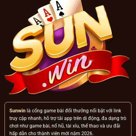
Sunwin
là cổng game bài đổi thưởng nổi bật với link
truy cập nhanh, hỗ trợ tải app trên di động, đa dạng trò
chơi như game bài, nổ hũ, tài xỉu, thể thao và ưu đãi
hấp dẫn cho thành viên mới năm 2026.