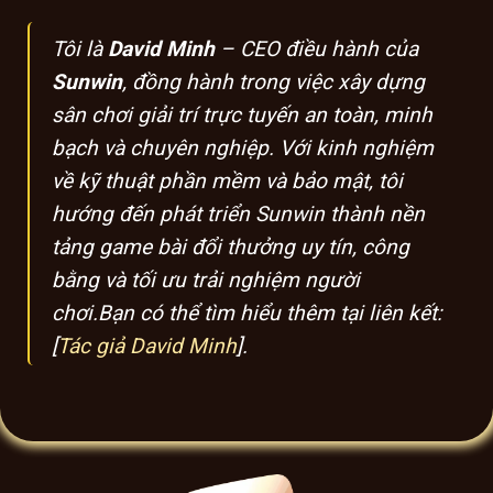
Tôi là
David Minh
– CEO điều hành của
Sunwin
, đồng hành trong việc xây dựng
sân chơi giải trí trực tuyến an toàn, minh
bạch và chuyên nghiệp. Với kinh nghiệm
về kỹ thuật phần mềm và bảo mật, tôi
hướng đến phát triển Sunwin thành nền
tảng game bài đổi thưởng uy tín, công
bằng và tối ưu trải nghiệm người
chơi.Bạn có thể tìm hiểu thêm tại liên kết:
[
Tác giả David Minh
].