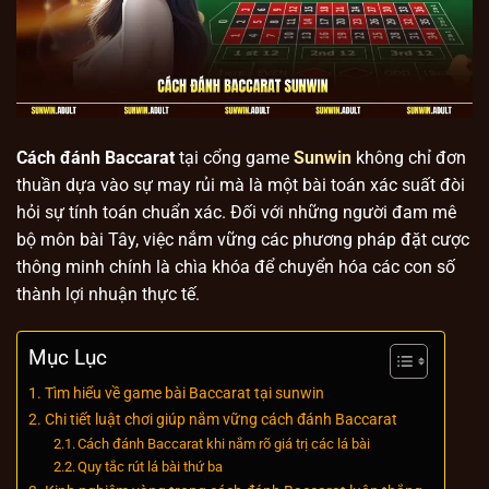
Cách đánh Baccarat
tại cổng game
Sunwin
không chỉ đơn
thuần dựa vào sự may rủi mà là một bài toán xác suất đòi
hỏi sự tính toán chuẩn xác. Đối với những người đam mê
bộ môn bài Tây, việc nắm vững các phương pháp đặt cược
thông minh chính là chìa khóa để chuyển hóa các con số
thành lợi nhuận thực tế.
Mục Lục
Tìm hiểu về game bài Baccarat tại sunwin
Chi tiết luật chơi giúp nắm vững cách đánh Baccarat
Cách đánh Baccarat khi nắm rõ giá trị các lá bài
Quy tắc rút lá bài thứ ba