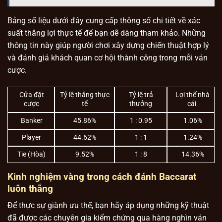
Bảng số liệu dưới đây cung cấp thông số chi tiết về xác
suất thắng lợi thực tế để bạn dễ dàng tham khảo. Những
thông tin này giúp người chơi xây dựng chiến thuật hợp lý
và đánh giá khách quan cơ hội thành công trong mỗi ván
cược.
Cửa đặt
Tỷ lệ thắng thực
Tỷ lệ trả
Lợi thế nhà
cược
tế
thưởng
cái
Banker
45.86%
1 : 0.95
1.06%
Player
44.62%
1 : 1
1.24%
Tie (Hòa)
9.52%
1 : 8
14.36%
Kinh nghiệm vàng trong cách đánh Baccarat
luôn thắng
Để thực sự giành ưu thế, bạn hãy áp dụng những kỹ thuật
đã được các chuyên gia kiểm chứng qua hàng nghìn ván