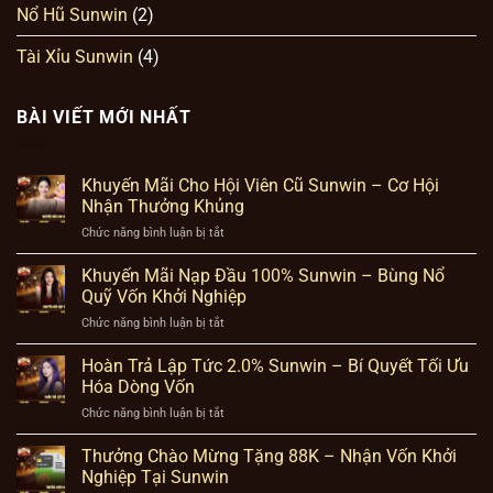
Nổ Hũ Sunwin
(2)
Tài Xỉu Sunwin
(4)
BÀI VIẾT MỚI NHẤT
Khuyến Mãi Cho Hội Viên Cũ Sunwin – Cơ Hội
Nhận Thưởng Khủng
Chức năng bình luận bị tắt
ở
Khuyến
Mãi
Khuyến Mãi Nạp Đầu 100% Sunwin – Bùng Nổ
Cho
Quỹ Vốn Khởi Nghiệp
Hội
Chức năng bình luận bị tắt
ở
Viên
Khuyến
Cũ
Mãi
Hoàn Trả Lập Tức 2.0% Sunwin – Bí Quyết Tối Ưu
Sunwin
Nạp
–
Hóa Dòng Vốn
Đầu
Cơ
Chức năng bình luận bị tắt
ở
100%
Hội
Hoàn
Sunwin
Nhận
Trả
Thưởng Chào Mừng Tặng 88K – Nhận Vốn Khởi
–
Thưởng
Lập
Bùng
Nghiệp Tại Sunwin
Khủng
Tức
Nổ