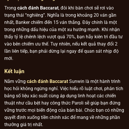
Trong
cách đánh Baccarat
, đôi khi bàn chơi sẽ rơi vào
trạng thái “nghiêng”. Nghĩa là trong khoảng 20 ván gần
nhất, Banker chiếm đến 15 ván thắng. Đây chính là một
trong những dấu hiệu của một xu hướng mạnh. Khi nhận
thấy tỷ lệ chênh lệch vượt quá 70%, bạn hãy kiên trì đầu tư
vào bên chiếm ưu thế. Tuy nhiên, nếu kết quả thay đổi 2
lần liên tiếp, bạn phải dừng lại ngay để quan sát nhịp độ
mới.
Kết luận
Nắm vững
cách đánh Baccarat
Sunwin là một hành trình
học hỏi không ngừng nghỉ. Việc hiểu rõ luật chơi, phân tích
bảng số liệu xác suất cùng áp dụng linh hoạt các chiến
thuật như cầu bệt hay công thức Paroli sẽ giúp bạn đứng
vững trước mọi biến động của bàn bài. Chúc bạn có những
quyết định xuống tiền chính xác để mang về những phần
thưởng giá trị nhất.