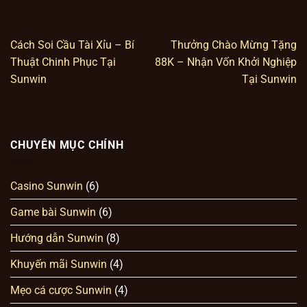
Cách Soi Cầu Tài Xỉu – Bí
Thưởng Chào Mừng Tặng
Thuật Chinh Phục Tại
88K – Nhận Vốn Khởi Nghiệp
Sunwin
Tại Sunwin
CHUYÊN MỤC CHÍNH
Casino Sunwin
(6)
Game bài Sunwin
(6)
Hướng dẫn Sunwin
(8)
Khuyến mãi Sunwin
(4)
Mẹo cá cược Sunwin
(4)