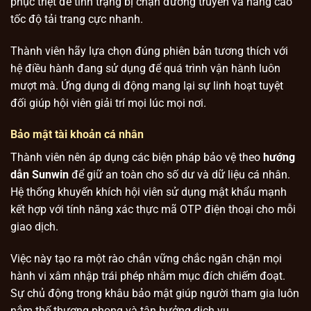
phục triệt để tình trạng bị chặn đường truyền và nâng cao
tốc độ tải trang cực nhanh.
Thành viên hãy lựa chọn đúng phiên bản tương thích với
hệ điều hành đang sử dụng để quá trình vận hành luôn
mượt mà. Ứng dụng di động mang lại sự linh hoạt tuyệt
đối giúp hội viên giải trí mọi lúc mọi nơi.
Bảo mật tài khoản cá nhân
Thành viên nên áp dụng các biện pháp bảo vệ theo
hướng
dẫn Sunwin
để giữ an toàn cho số dư và dữ liệu cá nhân.
Hệ thống khuyến khích hội viên sử dụng mật khẩu mạnh
kết hợp với tính năng xác thực mã OTP điện thoại cho mỗi
giao dịch.
Việc này tạo ra một rào chắn vững chắc ngăn chặn mọi
hành vi xâm nhập trái phép nhằm mục đích chiếm đoạt.
Sự chủ động trong khâu bảo mật giúp người tham gia luôn
nắm thế thượng phong và tận hưởng dịch vụ.