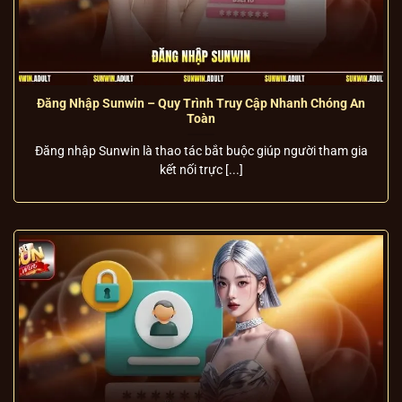
Đăng Nhập Sunwin – Quy Trình Truy Cập Nhanh Chóng An
Toàn
Đăng nhập Sunwin là thao tác bắt buộc giúp người tham gia
kết nối trực [...]