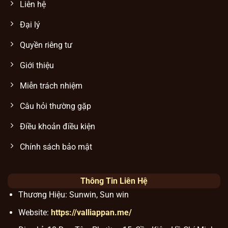
Liên hệ
Đại lý
Quyền riêng tư
Giới thiệu
Miễn trách nhiệm
Câu hỏi thường gặp
Điều khoản điều kiện
Chính sách bảo mật
Thông Tin Liên Hệ
Thương Hiệu: Sunwin, Sun win
Website:
https://valliappan.me/