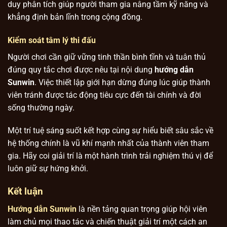
duy phân tích giúp người tham gia nâng tầm kỹ năng và
khẳng định bản lĩnh trong cộng đồng.
Kiểm soát tâm lý thi đấu
Người chơi cần giữ vững tinh thần bình tĩnh và tuân thủ
đúng quy tắc chơi được nêu tại nội dung
hướng dẫn
Sunwin
. Việc thiết lập giới hạn dừng đúng lúc giúp thành
viên tránh được tác động tiêu cực đến tài chính và đời
sống thường ngày.
Một trí tuệ sáng suốt kết hợp cùng sự hiểu biết sâu sắc về
hệ thống chính là vũ khí mạnh nhất của thành viên tham
gia. Hãy coi giải trí là một hành trình trải nghiệm thú vị để
luôn giữ sự hứng khởi.
Kết luận
Hướng dẫn Sunwin
là nền tảng quan trọng giúp hội viên
làm chủ mọi thao tác và chiến thuật giải trí một cách an