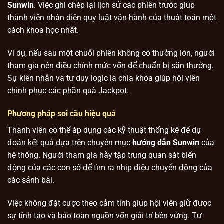
Sunwin
. Việc ghi chép lại lịch sử các phiên trước giúp
thành viên nhận diện quy luật vận hành của thuật toán một
cách khoa học nhất.
Ví dụ, nếu sau một chuỗi phiên không có thưởng lớn, người
tham gia nên điều chỉnh mức vốn để chuẩn bị săn thưởng.
Sự kiên nhẫn và tư duy logic là chìa khóa giúp hội viên
chinh phục các phần quà Jackpot.
Phương pháp soi cầu hiệu quả
Thành viên có thể áp dụng các kỹ thuật thống kê để dự
đoán kết quả dựa trên chuyên mục
hướng dẫn Sunwin
của
hệ thống. Người tham gia hãy tập trung quan sát biến
động của các con số để tìm ra nhịp điệu chuyển động của
các sảnh bài.
Việc không đặt cược theo cảm tính giúp hội viên giữ được
sự tỉnh táo và bảo toàn nguồn vốn giải trí bền vững. Tư