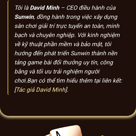
Tôi là
David Minh
– CEO điều hành của
Sunwin
, đồng hành trong việc xây dựng
sân chơi giải trí trực tuyến an toàn, minh
bạch và chuyên nghiệp. Với kinh nghiệm
về kỹ thuật phần mềm và bảo mật, tôi
hướng đến phát triển Sunwin thành nền
tảng game bài đổi thưởng uy tín, công
bằng và tối ưu trải nghiệm người
chơi.Bạn có thể tìm hiểu thêm tại liên kết:
[
Tác giả David Minh
].