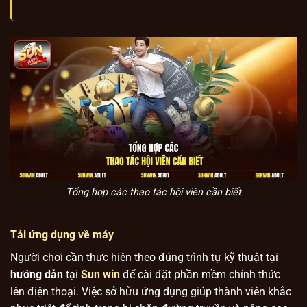
Tổng hợp các thao tác hội viên cần biết
Tải ứng dụng về máy
Người chơi cần thực hiện theo đúng trình tự kỹ thuật tại
hướng dẫn
tại
Sun win
để cài đặt phần mềm chính thức
lên điện thoại. Việc sở hữu ứng dụng giúp thành viên khắc