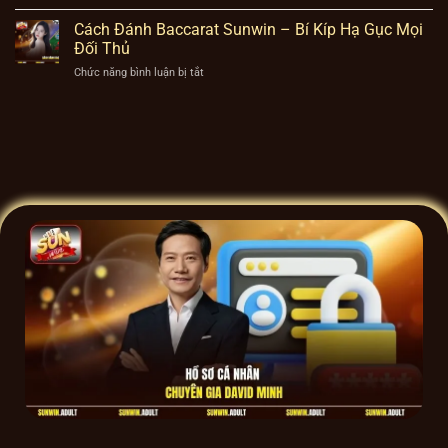
Thưởng
Sunwin
Vốn
Chào
Cách Đánh Baccarat Sunwin – Bí Kíp Hạ Gục Mọi
–
Khởi
Mừng
Bí
Đối Thủ
Nghiệp
Tặng
Quyết
Chức năng bình luận bị tắt
ở
88K
Tối
Cách
–
Ưu
Đánh
Nhận
Hóa
Baccarat
Vốn
Dòng
Sunwin
Khởi
Vốn
–
Nghiệp
Bí
Tại
Kíp
Sunwin
Hạ
Gục
Mọi
Đối
Thủ