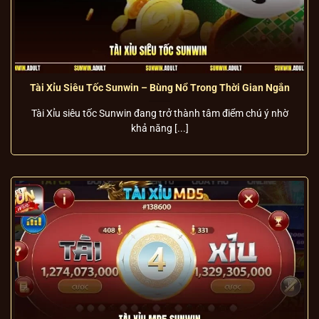
Tài Xỉu Siêu Tốc Sunwin – Bùng Nổ Trong Thời Gian Ngắn
Tài Xỉu siêu tốc Sunwin đang trở thành tâm điểm chú ý nhờ
khả năng [...]