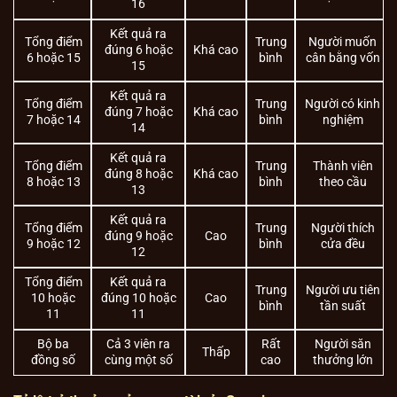
16
Kết quả ra
Tổng điểm
Trung
Người muốn
đúng 6 hoặc
Khá cao
6 hoặc 15
bình
cân bằng vốn
15
Kết quả ra
Tổng điểm
Trung
Người có kinh
đúng 7 hoặc
Khá cao
7 hoặc 14
bình
nghiệm
14
Kết quả ra
Tổng điểm
Trung
Thành viên
đúng 8 hoặc
Khá cao
8 hoặc 13
bình
theo cầu
13
Kết quả ra
Tổng điểm
Trung
Người thích
đúng 9 hoặc
Cao
9 hoặc 12
bình
cửa đều
12
Tổng điểm
Kết quả ra
Trung
Người ưu tiên
10 hoặc
đúng 10 hoặc
Cao
bình
tần suất
11
11
Bộ ba
Cả 3 viên ra
Rất
Người săn
Thấp
đồng số
cùng một số
cao
thưởng lớn