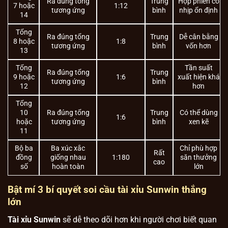
Ra đúng tổng
Trung
Hợp phiên có
7 hoặc
1:12
tương ứng
bình
nhịp ổn định
14
Tổng
Ra đúng tổng
Trung
Dễ cân bằng
8 hoặc
1:8
tương ứng
bình
vốn hơn
13
Tổng
Tần suất
Ra đúng tổng
Trung
9 hoặc
1:6
xuất hiện khá
tương ứng
bình
12
hơn
Tổng
10
Ra đúng tổng
Trung
Có thể dùng
1:6
hoặc
tương ứng
bình
xen kẽ
11
Bộ ba
Ba xúc xắc
Chỉ phù hợp
Rất
đồng
giống nhau
1:180
săn thưởng
cao
số
hoàn toàn
lớn
Bật mí 3 bí quyết soi cầu tài xỉu Sunwin thắng
lớn
Tài xỉu Sunwin
sẽ dễ theo dõi hơn khi người chơi biết quan