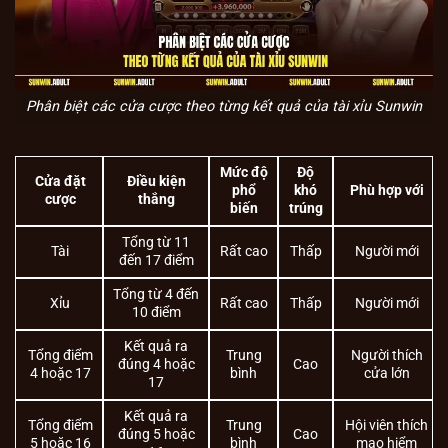
Phân biệt các cửa cược theo từng kết quả của tài xỉu Sunwin
Mức độ
Độ
Cửa đặt
Điều kiện
phổ
khó
Phù hợp với
cược
thắng
biến
trúng
Tổng từ 11
Tài
Rất cao
Thấp
Người mới
đến 17 điểm
Tổng từ 4 đến
Xỉu
Rất cao
Thấp
Người mới
10 điểm
Kết quả ra
Tổng điểm
Trung
Người thích
đúng 4 hoặc
Cao
4 hoặc 17
bình
cửa lớn
17
Kết quả ra
Tổng điểm
Trung
Hội viên thích
đúng 5 hoặc
Cao
5 hoặc 16
bình
mạo hiểm