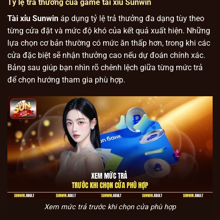
Tỷ lệ trả thưởng của game tài xỉu Sunwin
Tài xỉu Sunwin
áp dụng tỷ lệ trả thưởng đa dạng tùy theo
từng cửa đặt và mức độ khó của kết quả xuất hiện. Những
lựa chọn cơ bản thường có mức ăn thấp hơn, trong khi các
cửa đặc biệt sẽ nhận thưởng cao nếu dự đoán chính xác.
Bảng sau giúp bạn nhìn rõ chênh lệch giữa từng mức trả
để chọn hướng tham gia phù hợp.
Xem mức trả trước khi chọn cửa phù hợp