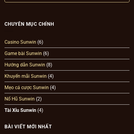
CHUYÊN MỤC CHÍNH
Casino Sunwin
(6)
Game bài Sunwin
(6)
Hướng dẫn Sunwin
(8)
Khuyến mãi Sunwin
(4)
Mẹo cá cược Sunwin
(4)
Nổ Hũ Sunwin
(2)
Tài Xỉu Sunwin
(4)
BÀI VIẾT MỚI NHẤT