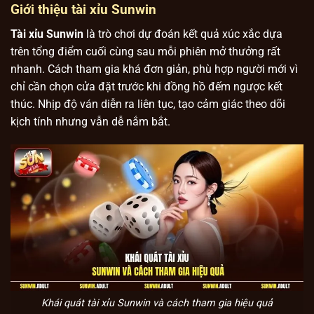
Giới thiệu tài xỉu Sunwin
Tài xỉu Sunwin
là trò chơi dự đoán kết quả xúc xắc dựa
trên tổng điểm cuối cùng sau mỗi phiên mở thưởng rất
nhanh. Cách tham gia khá đơn giản, phù hợp người mới vì
chỉ cần chọn cửa đặt trước khi đồng hồ đếm ngược kết
thúc. Nhịp độ ván diễn ra liên tục, tạo cảm giác theo dõi
kịch tính nhưng vẫn dễ nắm bắt.
Khái quát tài xỉu Sunwin và cách tham gia hiệu quả