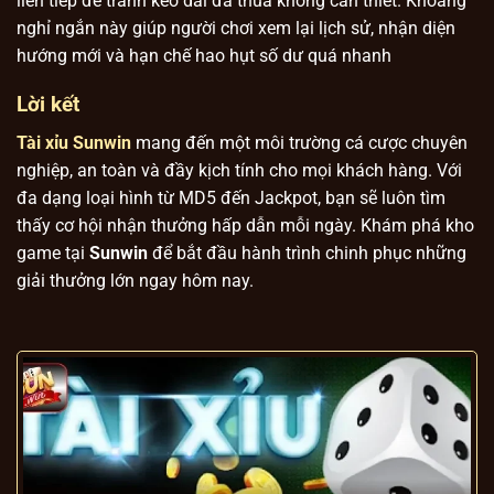
liên tiếp để tránh kéo dài đà thua không cần thiết. Khoảng
nghỉ ngắn này giúp người chơi xem lại lịch sử, nhận diện
hướng mới và hạn chế hao hụt số dư quá nhanh
Lời kết
Tài xỉu Sunwin
mang đến một môi trường cá cược chuyên
nghiệp, an toàn và đầy kịch tính cho mọi khách hàng. Với
đa dạng loại hình từ MD5 đến Jackpot, bạn sẽ luôn tìm
thấy cơ hội nhận thưởng hấp dẫn mỗi ngày. Khám phá kho
game tại
Sunwin
để bắt đầu hành trình chinh phục những
giải thưởng lớn ngay hôm nay.